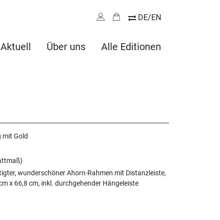
DE/EN
Aktuell
Über uns
Alle Editionen
g mit Gold
attmaß)
tigter, wunderschöner Ahorn-Rahmen mit Distanzleiste,
m x 66,8 cm, inkl. durchgehender Hängeleiste