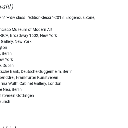
wahl)
h1><div class="edition-descr">2013, Erogenous Zone,
ancisco Museum of Modern Art
ICA, Broadway 1602, New York
 Gallery, New York
gton
 Berlin
New York
, Dublin
sche Bank, Deutsche Guggenheim, Berlin
enddrei, Frankfurter Kunstverein
ina Wulff, Cabinet Gallery, London
e Neu, Berlin
nstverein Göttingen
Zürich