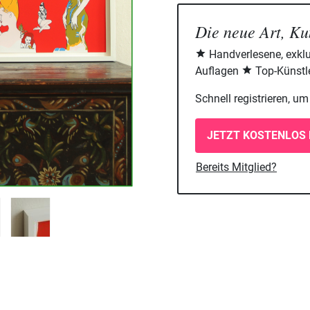
Die neue Art, Ku
Handverlesene, exklu
Auflagen
Top-Künstle
Schnell registrieren, u
JETZT KOSTENLOS 
Bereits Mitglied?