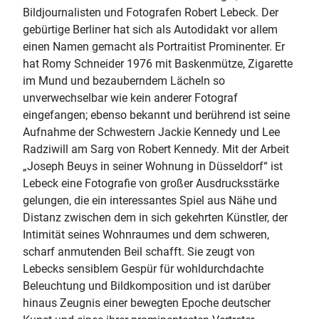
Bildjournalisten und Fotografen Robert Lebeck. Der
gebürtige Berliner hat sich als Autodidakt vor allem
einen Namen gemacht als Portraitist Prominenter. Er
hat Romy Schneider 1976 mit Baskenmütze, Zigarette
im Mund und bezauberndem Lächeln so
unverwechselbar wie kein anderer Fotograf
eingefangen; ebenso bekannt und berührend ist seine
Aufnahme der Schwestern Jackie Kennedy und Lee
Radziwill am Sarg von Robert Kennedy. Mit der Arbeit
„Joseph Beuys in seiner Wohnung in Düsseldorf“ ist
Lebeck eine Fotografie von großer Ausdrucksstärke
gelungen, die ein interessantes Spiel aus Nähe und
Distanz zwischen dem in sich gekehrten Künstler, der
Intimität seines Wohnraumes und dem schweren,
scharf anmutenden Beil schafft. Sie zeugt von
Lebecks sensiblem Gespür für wohldurchdachte
Beleuchtung und Bildkomposition und ist darüber
hinaus Zeugnis einer bewegten Epoche deutscher