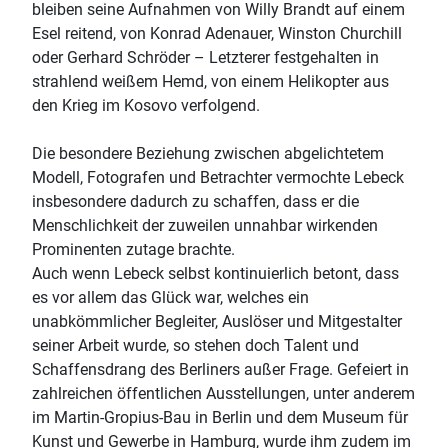
bleiben seine Aufnahmen von Willy Brandt auf einem
Esel reitend, von Konrad Adenauer, Winston Churchill
oder Gerhard Schröder – Letzterer festgehalten in
strahlend weißem Hemd, von einem Helikopter aus
den Krieg im Kosovo verfolgend.
Die besondere Beziehung zwischen abgelichtetem
Modell, Fotografen und Betrachter vermochte Lebeck
insbesondere dadurch zu schaffen, dass er die
Menschlichkeit der zuweilen unnahbar wirkenden
Prominenten zutage brachte.
Auch wenn Lebeck selbst kontinuierlich betont, dass
es vor allem das Glück war, welches ein
unabkömmlicher Begleiter, Auslöser und Mitgestalter
seiner Arbeit wurde, so stehen doch Talent und
Schaffensdrang des Berliners außer Frage. Gefeiert in
zahlreichen öffentlichen Ausstellungen, unter anderem
im Martin-Gropius-Bau in Berlin und dem Museum für
Kunst und Gewerbe in Hamburg, wurde ihm zudem im