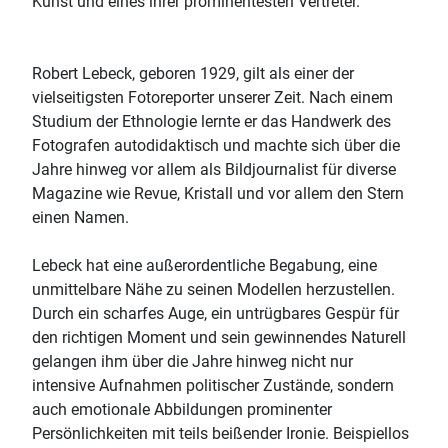
Kunst und eines ihrer prominentesten Vertreter.
Robert Lebeck, geboren 1929, gilt als einer der
vielseitigsten Fotoreporter unserer Zeit. Nach einem
Studium der Ethnologie lernte er das Handwerk des
Fotografen autodidaktisch und machte sich über die
Jahre hinweg vor allem als Bildjournalist für diverse
Magazine wie Revue, Kristall und vor allem den Stern
einen Namen.
Lebeck hat eine außerordentliche Begabung, eine
unmittelbare Nähe zu seinen Modellen herzustellen.
Durch ein scharfes Auge, ein untrügbares Gespür für
den richtigen Moment und sein gewinnendes Naturell
gelangen ihm über die Jahre hinweg nicht nur
intensive Aufnahmen politischer Zustände, sondern
auch emotionale Abbildungen prominenter
Persönlichkeiten mit teils beißender Ironie. Beispiellos