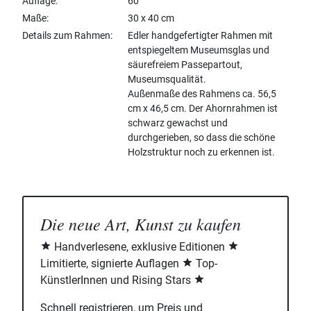
Auflage
60
Maße
30 x 40 cm
Details zum Rahmen
Edler handgefertigter Rahmen mit
entspiegeltem Museumsglas und
säurefreiem Passepartout,
Museumsqualität.
Außenmaße des Rahmens ca. 56,5
cm x 46,5 cm. Der Ahornrahmen ist
schwarz gewachst und
durchgerieben, so dass die schöne
Holzstruktur noch zu erkennen ist.
Die neue Art, Kunst zu kaufen
Handverlesene, exklusive Editionen
Limitierte, signierte Auflagen
Top-
KünstlerInnen und Rising Stars
Schnell registrieren, um Preis und