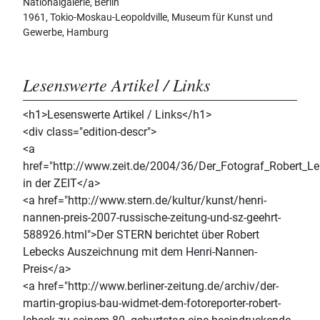
Nationalgalerie, Berlin
1961, Tokio-Moskau-Leopoldville, Museum für Kunst und
Gewerbe, Hamburg
Lesenswerte Artikel / Links
<h1>Lesenswerte Artikel / Links</h1>
<div class="edition-descr">
<a
href="http://www.zeit.de/2004/36/Der_Fotograf_Robert_Leb
in der ZEIT</a>
<a href="http://www.stern.de/kultur/kunst/henri-
nannen-preis-2007-russische-zeitung-und-sz-geehrt-
588926.html">Der STERN berichtet über Robert
Lebecks Auszeichnung mit dem Henri-Nannen-
Preis</a>
<a href="http://www.berliner-zeitung.de/archiv/der-
martin-gropius-bau-widmet-dem-fotoreporter-robert-