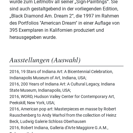
wurde zum Leitmotiv all seiner „Sign-Paintings“. Sie
sind auch gestaltgebend in der vorliegenden Edition,
„Black Diamond Am. Dream 2“, die 1997 im Rahmen
des Portfolios "American Dream" in einer Auflage von
395 Exemplaren in Kalifornien produziert und
herausgegeben wurde.
Ausstellungen (Auswahl)
2016, 19 Stars of Indiana Art: A Bicentennial Celebration,
Indianapolis Museum of Art, Indiana, USA;
2016, 200 Years of Indiana Art: A Cultural Legacy, Indiana
State Museum, Indianapolis, USA;
2016, WORD, Hudson Valley Center for Contemporary Art,
Peekskill, New York, USA;
2016, American pop art: Masterpieces en masse by Robert
Rauschenberg to Andy Warhol from the collection of Heinz
Beck, Ludwig Galerie Schloss Oberhausen
2016, Robert Indiana, Galleria d’Arte Maggiore G.A.M.,