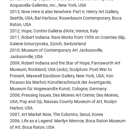
Acquavella Galleries, Inc., New York, USA
2013, Now Here is also Nowhere: Part II, Henry Art Gallery,
Seattle, USA; Bal Harbour, Rosenbaum Contemporary, Boca
Raton, USA
2012, Hope, Contini Galleria d'Arte, Venice, Italy
2011, Robert Indiana: Rare Works from 1959 on Coenties Slip,
Galerie Gmurzynska, Zürich, Switzerland
2010, Museum of Contemporary Art Jacksonville,
Jacksonville, USA
2009, Robert Indiana and the Star of Hope, Farnsworth Art
Museum, Rockland, USA (solo); Sculpture: Post-War to
Present, Maxwell Davidson Gallery, New York, USA; Von
Picasso bis Warhol, Künstlerschmuck der Avantgarde,
Museum für Angewandte Kunst, Cologne, Germany
2008, Pressing Issues, Des Moines Art Center, Des Moines,
USA; Pop and Op, Nassau County Museum of Art, Roslyn
Harbor, USA
2007, Art Market Now, The Columns, Seoul, Korea
2006, Life as a Legend: Marilyn Monroe, Boca Raton Museum
of Art, Boca Raton, USA