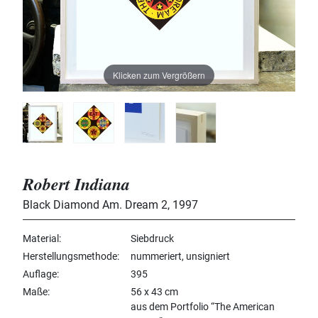
Klicken zum Vergrößern
Robert Indiana
Black Diamond Am. Dream 2
,
1997
Material
Siebdruck
Herstellungsmethode
nummeriert, unsigniert
Auflage
395
Maße
56 x 43 cm
aus dem Portfolio “The American