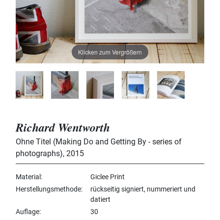
Klicken zum Vergrößern
Richard Wentworth
Ohne Titel (Making Do and Getting By - series of
photographs)
,
2015
Material
Giclee Print
Herstellungsmethode
rückseitig signiert, nummeriert und
datiert
Auflage
30