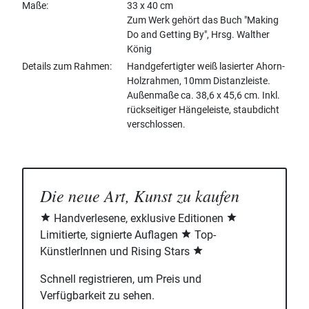
Maße
33 x 40 cm
Zum Werk gehört das Buch "Making
Do and Getting By", Hrsg. Walther
König
Details zum Rahmen
Handgefertigter weiß lasierter Ahorn-
Holzrahmen, 10mm Distanzleiste.
Außenmaße ca. 38,6 x 45,6 cm. Inkl.
rückseitiger Hängeleiste, staubdicht
verschlossen.
Die neue Art, Kunst zu kaufen
Handverlesene, exklusive Editionen
Limitierte, signierte Auflagen
Top-
KünstlerInnen und Rising Stars
Schnell registrieren, um Preis und
Verfügbarkeit zu sehen.