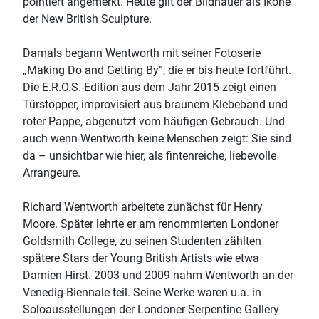
pointiert angemerkt. Heute gilt der Bildhauer als Ikone
der New British Sculpture.
Damals begann Wentworth mit seiner Fotoserie
„Making Do and Getting By“, die er bis heute fortführt.
Die E.R.O.S.-Edition aus dem Jahr 2015 zeigt einen
Türstopper, improvisiert aus braunem Klebeband und
roter Pappe, abgenutzt vom häufigen Gebrauch. Und
auch wenn Wentworth keine Menschen zeigt: Sie sind
da – unsichtbar wie hier, als fintenreiche, liebevolle
Arrangeure.
Richard Wentworth arbeitete zunächst für Henry
Moore. Später lehrte er am renommierten Londoner
Goldsmith College, zu seinen Studenten zählten
spätere Stars der Young British Artists wie etwa
Damien Hirst. 2003 und 2009 nahm Wentworth an der
Venedig-Biennale teil. Seine Werke waren u.a. in
Soloausstellungen der Londoner Serpentine Gallery