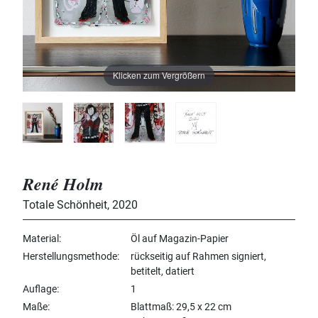
Klicken zum Vergrößern
René Holm
Totale Schönheit
,
2020
Material
Öl auf Magazin-Papier
Herstellungsmethode
rückseitig auf Rahmen signiert,
betitelt, datiert
Auflage
1
Maße
Blattmaß: 29,5 x 22 cm