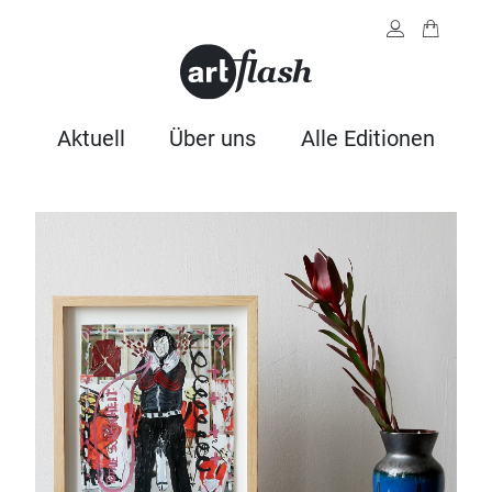
Aktuell
Über uns
Alle Editionen