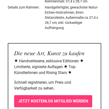
Rahmenmaß: 37,4 x 28,7 cm
Details zum Rahmen
Handgefertigter, gewachster Natur-
Eichen-Holzrahmen, 8mm
Distanzleiste, Außenmaße ca.37,4 x
28,7 cm, inkl. rückseitiger
Aufhängung.
Die neue Art, Kunst zu kaufen
Handverlesene, exklusive Editionen
Limitierte, signierte Auflagen
Top-
KünstlerInnen und Rising Stars
Schnell registrieren, um Preis und
Verfügbarkeit zu sehen.
JETZT KOSTENLOS MITGLIED WERDEN