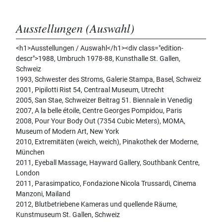
Ausstellungen (Auswahl)
<h1>Ausstellungen / Auswahl</h1><div class="edition-
descr">1988, Umbruch 1978-88, Kunsthalle St. Gallen,
Schweiz
1993, Schwester des Stroms, Galerie Stampa, Basel, Schweiz
2001, Pipilotti Rist 54, Centraal Museum, Utrecht
2005, San Stae, Schweizer Beitrag 51. Biennale in Venedig
2007, A la belle étoile, Centre Georges Pompidou, Paris
2008, Pour Your Body Out (7354 Cubic Meters), MOMA,
Museum of Modern Art, New York
2010, Extremitäten (weich, weich), Pinakothek der Moderne,
München
2011, Eyeball Massage, Hayward Gallery, Southbank Centre,
London
2011, Parasimpatico, Fondazione Nicola Trussardi, Cinema
Manzoni, Mailand
2012, Blutbetriebene Kameras und quellende Räume,
Kunstmuseum St. Gallen, Schweiz