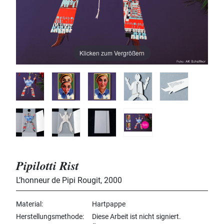
Klicken zum Vergrößern
Pipilotti Rist
L’honneur de Pipi Rougit
,
2000
Material
Hartpappe
Herstellungsmethode
Diese Arbeit ist nicht signiert.