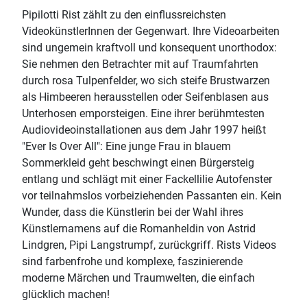
Pipilotti Rist zählt zu den einflussreichsten
VideokünstlerInnen der Gegenwart. Ihre Videoarbeiten
sind ungemein kraftvoll und konsequent unorthodox:
Sie nehmen den Betrachter mit auf Traumfahrten
durch rosa Tulpenfelder, wo sich steife Brustwarzen
als Himbeeren herausstellen oder Seifenblasen aus
Unterhosen emporsteigen. Eine ihrer berühmtesten
Audiovideoinstallationen aus dem Jahr 1997 heißt
"Ever Is Over All": Eine junge Frau in blauem
Sommerkleid geht beschwingt einen Bürgersteig
entlang und schlägt mit einer Fackellilie Autofenster
vor teilnahmslos vorbeiziehenden Passanten ein. Kein
Wunder, dass die Künstlerin bei der Wahl ihres
Künstlernamens auf die Romanheldin von Astrid
Lindgren, Pipi Langstrumpf, zurückgriff. Rists Videos
sind farbenfrohe und komplexe, faszinierende
moderne Märchen und Traumwelten, die einfach
glücklich machen!