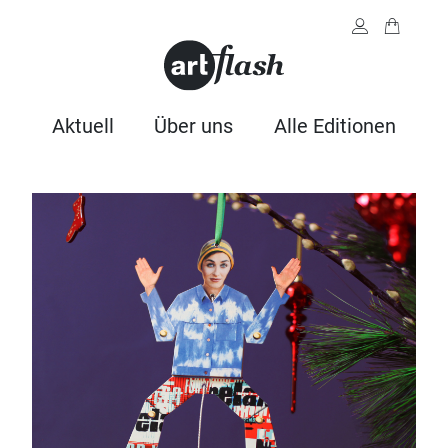
Aktuell
Über uns
Alle Editionen