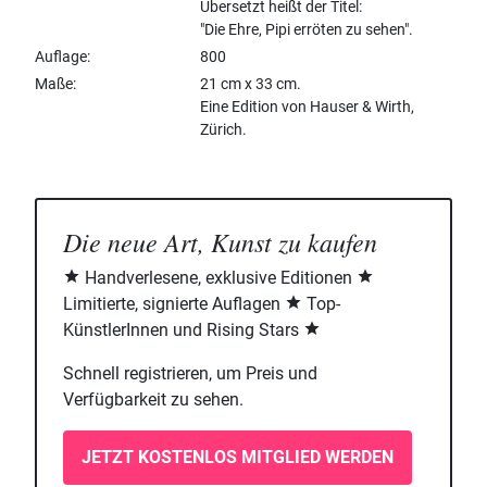
Übersetzt heißt der Titel:
"Die Ehre, Pipi erröten zu sehen".
Auflage
800
Maße
21 cm x 33 cm.
Eine Edition von Hauser & Wirth,
Zürich.
Die neue Art, Kunst zu kaufen
Handverlesene, exklusive Editionen
Limitierte, signierte Auflagen
Top-
KünstlerInnen und Rising Stars
Schnell registrieren, um Preis und
Verfügbarkeit zu sehen.
JETZT KOSTENLOS MITGLIED WERDEN