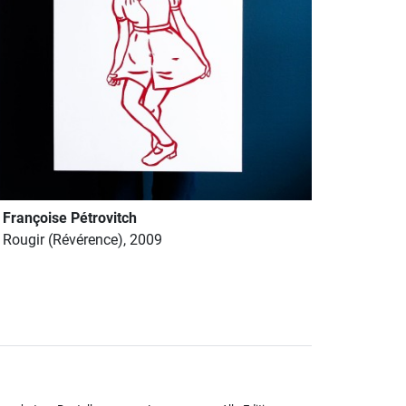
Françoise Pétrovitch
Rougir (Révérence), 2009