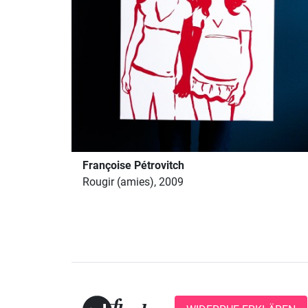
Françoise Pétrovitch
Rougir (amies), 2009