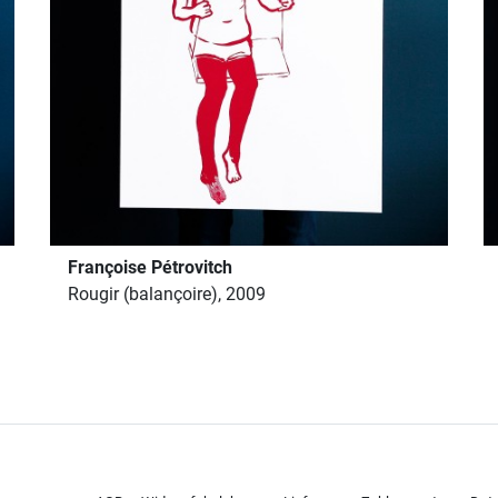
Françoise Pétrovitch
Rougir (balançoire), 2009