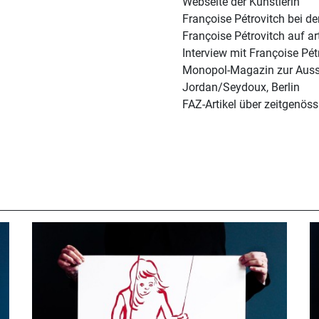
Webseite der Künstlerin
Françoise Pétrovitch bei der
Françoise Pétrovitch auf ar
Interview mit Françoise Pé
Monopol-Magazin zur Ausste
Jordan/Seydoux, Berlin
FAZ-Artikel über zeitgenös