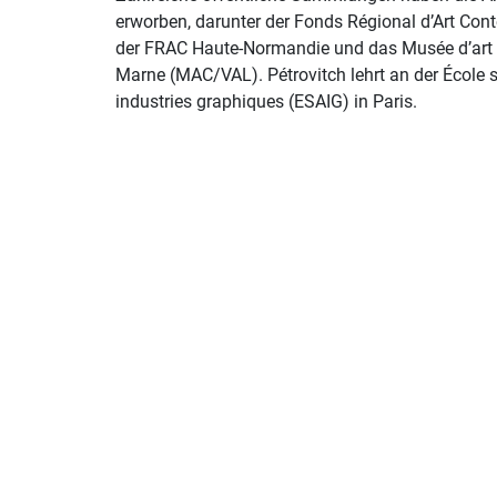
erworben, darunter der Fonds Régional d’Art Con
der FRAC Haute-Normandie und das Musée d’art 
Marne (MAC/VAL). Pétrovitch lehrt an der École s
industries graphiques (ESAIG) in Paris.