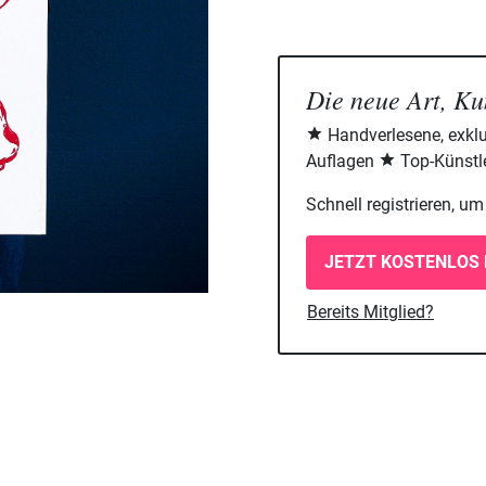
Die neue Art, Ku
Handverlesene, exklu
Auflagen
Top-Künstle
Schnell registrieren, u
JETZT KOSTENLOS 
Bereits Mitglied?