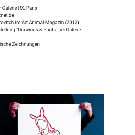
 Galerie RX, Paris
tnet.de
trovitch im Art Animal-Magazin (2012)
llung "Drawings & Prints" bei Galerie
sische Zeichnungen