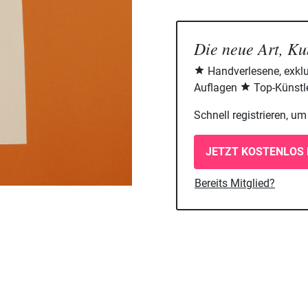
Die neue Art, Ku
Handverlesene, exklu
Auflagen
Top-Künstle
Schnell registrieren, u
JETZT KOSTENLOS 
Bereits Mitglied?