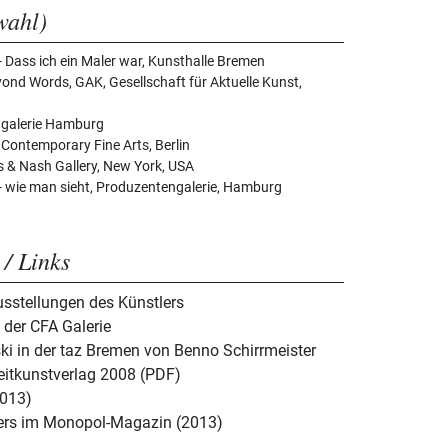
wahl)
 Dass ich ein Maler war, Kunsthalle Bremen
ond Words, GAK, Gesellschaft für Aktuelle Kunst,
ngalerie Hamburg
Contemporary Fine Arts, Berlin
s & Nash Gallery, New York, USA
 wie man sieht, Produzentengalerie, Hamburg
 / Links
usstellungen des Künstlers
 der CFA Galerie
i in der taz Bremen von Benno Schirrmeister
eitkunstverlag 2008 (PDF)
2013)
lers im Monopol-Magazin (2013)