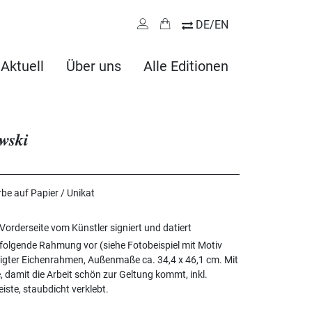
DE/EN
Aktuell
Über uns
Alle Editionen
wski
be auf Papier / Unikat
 Vorderseite vom Künstler signiert und datiert
 folgende Rahmung vor (siehe Fotobeispiel mit Motiv
igter Eichenrahmen, Außenmaße ca. 34,4 x 46,1 cm. Mit
 damit die Arbeit schön zur Geltung kommt, inkl.
iste, staubdicht verklebt.