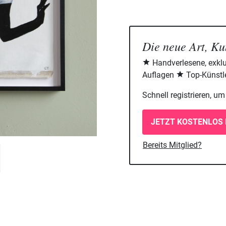
Die neue Art, Ku
Handverlesene, exklu
Auflagen
Top-Künstle
Schnell registrieren, u
JETZT KOSTENLOS 
Bereits Mitglied?