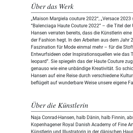
Über das Werk
„Maison Margiela couture 2022“, „Versace 2023 
“Balenciaga Haute Couture 2022” – die Titel der
Hansen verraten bereits, dass die Künstlerin ein
der Fashion hegt. In den Arbeiten aus dem Jahr 2
Faszination für Mode einmal mehr – für die Stoff
Entwurfsideen oder Inspirationsquellen wie das Ti
leopard”. Sie spiegeln das der Haute Couture z
genauso wie eine unbändige Kreativität. So schi
Hansen auf eine Reise durch verschiedene Kultu
beflügelt auf wunderbare Weise unsere eigene Fa
Über die Künstlerin
Naja Conrad-Hansen, halb Dänin, halb Finnin, abs
Kopenhagener Royal Danish Academy of Fine Arts
Künstlerin und Illustratorin in der dänischen Hau