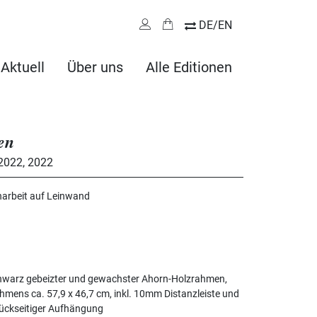
DE/EN
Aktuell
Über uns
Alle Editionen
en
 2022
,
2022
harbeit auf Leinwand
hwarz gebeizter und gewachster Ahorn-Holzrahmen,
ens ca. 57,9 x 46,7 cm, inkl. 10mm Distanzleiste und
ückseitiger Aufhängung