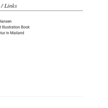
 / Links
 Hansen
 Illustration Book
tur in Mailand