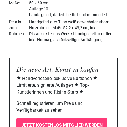
Maße
50 x 60 cm
Auflage 10
handsigniert, datiert, betitelt und nummeriert
Details
Handgefertigter Titan weiß gewachster Ahorn-
zum
Holzrahmen, Maße 52,2 x 43,2 cm, inkl.
Rahmen
Distanzleiste, das Werk ist hochgestellt montiert,
inkl. Normalglas, rückseitiger Aufhängung
Die neue Art, Kunst zu kaufen
Handverlesene, exklusive Editionen
Limitierte, signierte Auflagen
Top-
KünstlerInnen und Rising Stars
Schnell registrieren, um Preis und
Verfügbarkeit zu sehen.
JETZT KOSTENLOS MITGLIED WERDEN