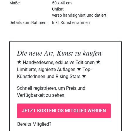
Maße
50 x 40 cm
Unikat
verso handsigniert und datiert
Details zum Rahmen
Inkl. Künstlerrahmen
Die neue Art, Kunst zu kaufen
Handverlesene, exklusive Editionen
Limitierte, signierte Auflagen
Top-
KünstlerInnen und Rising Stars
Schnell registrieren, um Preis und
Verfügbarkeit zu sehen.
JETZT KOSTENLOS MITGLIED WERDEN
Bereits Mitglied?