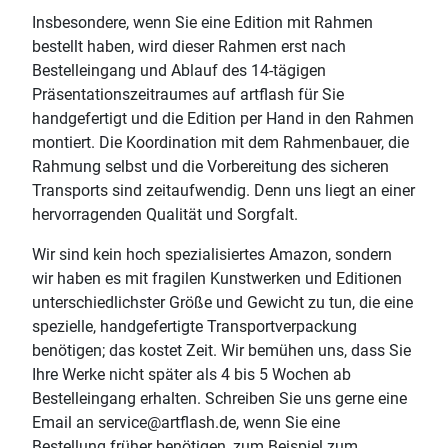
Insbesondere, wenn Sie eine Edition mit Rahmen
bestellt haben, wird dieser Rahmen erst nach
Bestelleingang und Ablauf des 14-tägigen
Präsentationszeitraumes auf artflash für Sie
handgefertigt und die Edition per Hand in den Rahmen
montiert. Die Koordination mit dem Rahmenbauer, die
Rahmung selbst und die Vorbereitung des sicheren
Transports sind zeitaufwendig. Denn uns liegt an einer
hervorragenden Qualität und Sorgfalt.
Wir sind kein hoch spezialisiertes Amazon, sondern
wir haben es mit fragilen Kunstwerken und Editionen
unterschiedlichster Größe und Gewicht zu tun, die eine
spezielle, handgefertigte Transportverpackung
benötigen; das kostet Zeit. Wir bemühen uns, dass Sie
Ihre Werke nicht später als 4 bis 5 Wochen ab
Bestelleingang erhalten. Schreiben Sie uns gerne eine
Email an service@artflash.de, wenn Sie eine
Bestellung früher benötigen, zum Beispiel zum