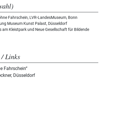
wahl)
r ohne Fahrschein, LVR-LandesMuseum, Bonn
iftung Museum Kunst Palast, Düsseldorf
us am Kleistpark und Neue Gesellschaft für Bildende
 / Links
e Fahrschein“
eckner, Düsseldorf