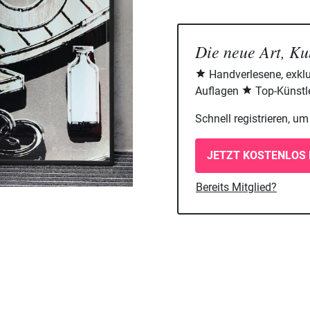
Die neue Art, Ku
Handverlesene, exklu
Auflagen
Top-Künstle
Schnell registrieren, u
JETZT KOSTENLOS 
Bereits Mitglied?