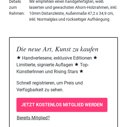
Details
Wir empfehlen einen handgefertigten, weiß
zum
lasierten und gewachsten Ahorn-Holzrahmen, inkl.
Rahmen
10mm Distanzleiste, Außenmaße 47,2 x 34,9 cm,
inkl. Normalglas und rückseitiger Aufhängung
Die neue Art, Kunst zu kaufen
Handverlesene, exklusive Editionen
Limitierte, signierte Auflagen
Top-
KünstlerInnen und Rising Stars
Schnell registrieren, um Preis und
Verfügbarkeit zu sehen.
JETZT KOSTENLOS MITGLIED WERDEN
Bereits Mitglied?