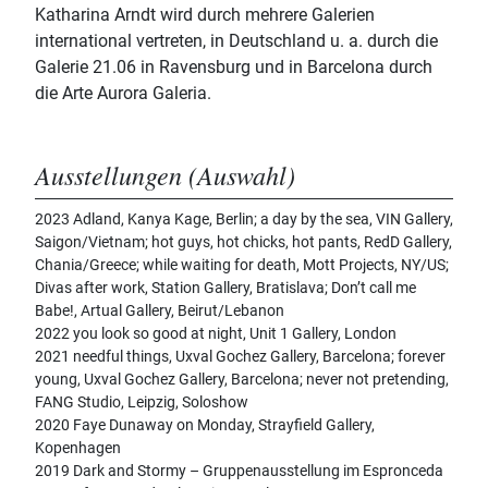
Katharina Arndt wird durch mehrere Galerien
international vertreten, in Deutschland u. a. durch die
Galerie 21.06 in Ravensburg und in Barcelona durch
die Arte Aurora Galeria.
Ausstellungen (Auswahl)
2023 Adland, Kanya Kage, Berlin; a day by the sea, VIN Gallery,
Saigon/Vietnam; hot guys, hot chicks, hot pants, RedD Gallery,
Chania/Greece; while waiting for death, Mott Projects, NY/US;
Divas after work, Station Gallery, Bratislava; Don’t call me
Babe!, Artual Gallery, Beirut/Lebanon
2022 you look so good at night, Unit 1 Gallery, London
2021 needful things, Uxval Gochez Gallery, Barcelona; forever
young, Uxval Gochez Gallery, Barcelona; never not pretending,
FANG Studio, Leipzig, Soloshow
2020 Faye Dunaway on Monday, Strayfield Gallery,
Kopenhagen
2019 Dark and Stormy – Gruppenausstellung im Espronceda