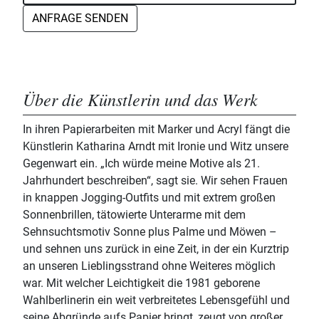
ANFRAGE SENDEN
Über die Künstlerin und das Werk
In ihren Papierarbeiten mit Marker und Acryl fängt die
Künstlerin Katharina Arndt mit Ironie und Witz unsere
Gegenwart ein. „Ich würde meine Motive als 21.
Jahrhundert beschreiben“, sagt sie. Wir sehen Frauen
in knappen Jogging-Outfits und mit extrem großen
Sonnenbrillen, tätowierte Unterarme mit dem
Sehnsuchtsmotiv Sonne plus Palme und Möwen –
und sehnen uns zurück in eine Zeit, in der ein Kurztrip
an unseren Lieblingsstrand ohne Weiteres möglich
war. Mit welcher Leichtigkeit die 1981 geborene
Wahlberlinerin ein weit verbreitetes Lebensgefühl und
seine Abgründe aufs Papier bringt, zeugt von großer