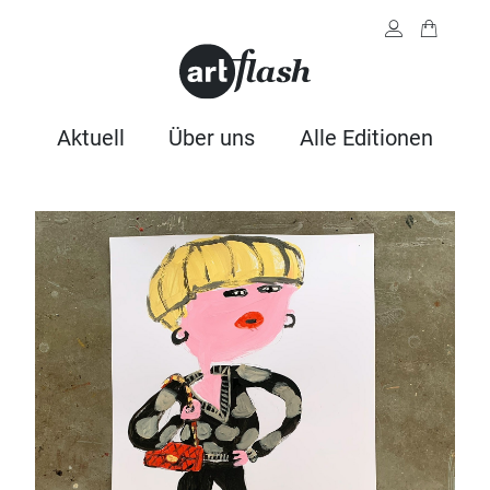
Aktuell
Über uns
Alle Editionen