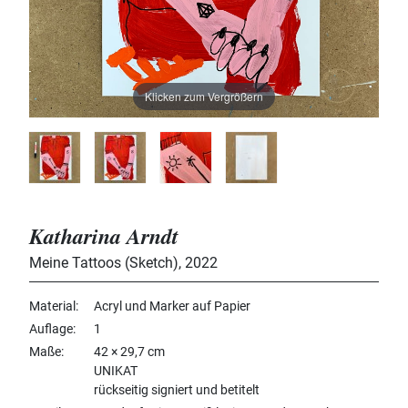
Klicken zum Vergrößern
Katharina Arndt
Meine Tattoos (Sketch)
,
2022
Material
Acryl und Marker auf Papier
Auflage
1
Maße
42 × 29,7 cm
UNIKAT
rückseitig signiert und betitelt