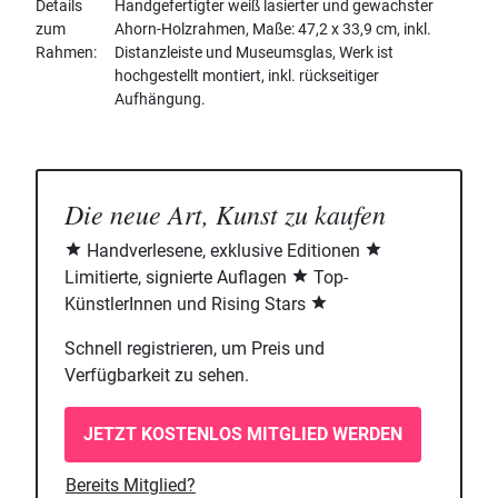
Details
Handgefertigter weiß lasierter und gewachster
zum
Ahorn-Holzrahmen, Maße: 47,2 x 33,9 cm, inkl.
Rahmen
Distanzleiste und Museumsglas, Werk ist
hochgestellt montiert, inkl. rückseitiger
Aufhängung.
Die neue Art, Kunst zu kaufen
Handverlesene, exklusive Editionen
Limitierte, signierte Auflagen
Top-
KünstlerInnen und Rising Stars
Schnell registrieren, um Preis und
Verfügbarkeit zu sehen.
JETZT KOSTENLOS MITGLIED WERDEN
Bereits Mitglied?