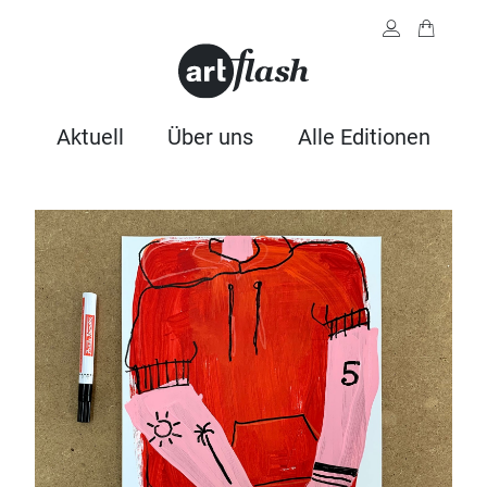
Aktuell
Über uns
Alle Editionen