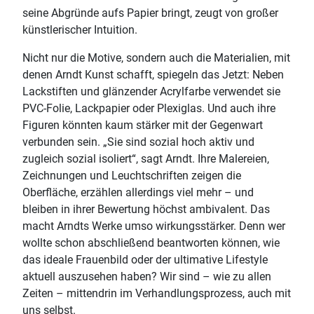
seine Abgründe aufs Papier bringt, zeugt von großer
künstlerischer Intuition.
Nicht nur die Motive, sondern auch die Materialien, mit
denen Arndt Kunst schafft, spiegeln das Jetzt: Neben
Lackstiften und glänzender Acrylfarbe verwendet sie
PVC-Folie, Lackpapier oder Plexiglas. Und auch ihre
Figuren könnten kaum stärker mit der Gegenwart
verbunden sein. „Sie sind sozial hoch aktiv und
zugleich sozial isoliert“, sagt Arndt. Ihre Malereien,
Zeichnungen und Leuchtschriften zeigen die
Oberfläche, erzählen allerdings viel mehr – und
bleiben in ihrer Bewertung höchst ambivalent. Das
macht Arndts Werke umso wirkungsstärker. Denn wer
wollte schon abschließend beantworten können, wie
das ideale Frauenbild oder der ultimative Lifestyle
aktuell auszusehen haben? Wir sind – wie zu allen
Zeiten – mittendrin im Verhandlungsprozess, auch mit
uns selbst.