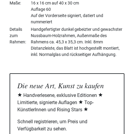
Maße
16 x 16 cm auf 40 x 30 cm
Auflage 60
Auf der Vorderseite signiert, datiert und
nummeriert
Details
Handgefertigter dunkel gebeizter und gewachster
zum
Nussbaum-Holzrahmen, Außenmaße des
Rahmen
Rahmens ca. 45,3 x 35,3 cm. Inkl. 8mm
Distanzleiste, das Blatt ist hochgestellt montiert,
inkl. Normalglas und rückseitiger Aufhängung.
Die neue Art, Kunst zu kaufen
Handverlesene, exklusive Editionen
Limitierte, signierte Auflagen
Top-
KünstlerInnen und Rising Stars
Schnell registrieren, um Preis und
Verfügbarkeit zu sehen.