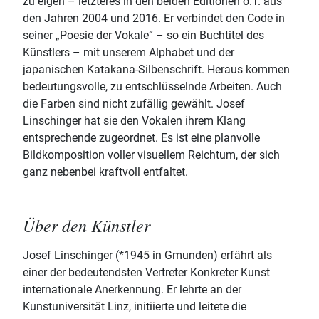
zu eigen – letzteres in den beiden Editionen o.T. aus
den Jahren 2004 und 2016. Er verbindet den Code in
seiner „Poesie der Vokale“ – so ein Buchtitel des
Künstlers – mit unserem Alphabet und der
japanischen Katakana-Silbenschrift. Heraus kommen
bedeutungsvolle, zu entschlüsselnde Arbeiten. Auch
die Farben sind nicht zufällig gewählt. Josef
Linschinger hat sie den Vokalen ihrem Klang
entsprechende zugeordnet. Es ist eine planvolle
Bildkomposition voller visuellem Reichtum, der sich
ganz nebenbei kraftvoll entfaltet.
Über den Künstler
Josef Linschinger (*1945 in Gmunden) erfährt als
einer der bedeutendsten Vertreter Konkreter Kunst
internationale Anerkennung. Er lehrte an der
Kunstuniversität Linz, initiierte und leitete die