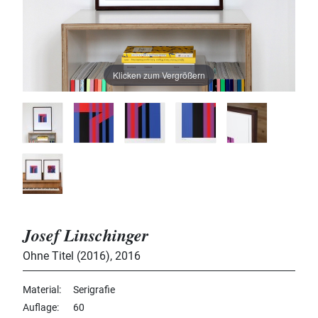
Klicken zum Vergrößern
Josef Linschinger
Ohne Titel (2016)
,
2016
Material
Serigrafie
Auflage
60