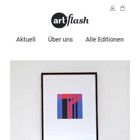
Aktuell
Über uns
Alle Editionen