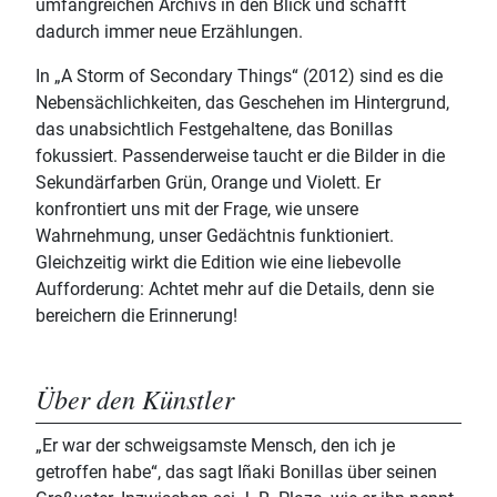
umfangreichen Archivs in den Blick und schafft
dadurch immer neue Erzählungen.
In „A Storm of Secondary Things“ (2012) sind es die
Nebensächlichkeiten, das Geschehen im Hintergrund,
das unabsichtlich Festgehaltene, das Bonillas
fokussiert. Passenderweise taucht er die Bilder in die
Sekundärfarben Grün, Orange und Violett. Er
konfrontiert uns mit der Frage, wie unsere
Wahrnehmung, unser Gedächtnis funktioniert.
Gleichzeitig wirkt die Edition wie eine liebevolle
Aufforderung: Achtet mehr auf die Details, denn sie
bereichern die Erinnerung!
Über den Künstler
„Er war der schweigsamste Mensch, den ich je
getroffen habe“, das sagt Iñaki Bonillas über seinen