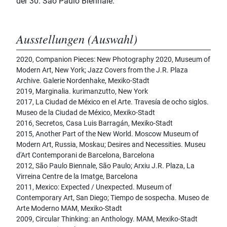
der 30. São Paulo Biennale.
Ausstellungen (Auswahl)
2020, Companion Pieces: New Photography 2020, Museum of
Modern Art, New York; Jazz Covers from the J.R. Plaza
Archive. Galerie Nordenhake, Mexiko-Stadt
2019, Marginalia. kurimanzutto, New York
2017, La Ciudad de México en el Arte. Travesía de ocho siglos.
Museo de la Ciudad de México, Mexiko-Stadt
2016, Secretos, Casa Luis Barragán, Mexiko-Stadt
2015, Another Part of the New World. Moscow Museum of
Modern Art, Russia, Moskau; Desires and Necessities. Museu
d'Art Contemporani de Barcelona, Barcelona
2012, São Paulo Biennale, São Paulo; Arxiu J.R. Plaza, La
Virreina Centre de la Imatge, Barcelona
2011, Mexico: Expected / Unexpected. Museum of
Contemporary Art, San Diego; Tiempo de sospecha. Museo de
Arte Moderno MAM, Mexiko-Stadt
2009, Circular Thinking: an Anthology. MAM, Mexiko-Stadt