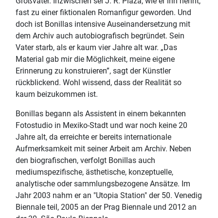
Großvater. Inzwischen sei J. R. Plaza, wie er ihn nennt,
fast zu einer fiktionalen Romanfigur geworden. Und
doch ist Bonillas intensive Auseinandersetzung mit
dem Archiv auch autobiografisch begründet. Sein
Vater starb, als er kaum vier Jahre alt war. „Das
Material gab mir die Möglichkeit, meine eigene
Erinnerung zu konstruieren”, sagt der Künstler
rückblickend. Wohl wissend, dass der Realität so
kaum beizukommen ist.
Bonillas begann als Assistent in einem bekannten
Fotostudio in Mexiko-Stadt und war noch keine 20
Jahre alt, da erreichte er bereits internationale
Aufmerksamkeit mit seiner Arbeit am Archiv. Neben
den biografischen, verfolgt Bonillas auch
mediumspezifische, ästhetische, konzeptuelle,
analytische oder sammlungsbezogene Ansätze. Im
Jahr 2003 nahm er an "Utopia Station" der 50. Venedig
Biennale teil, 2005 an der Prag Biennale und 2012 an