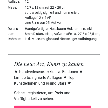
Auflage
12
Maße
12,7 x 12 cm auf 22 x 20 cm
vorderseitig signiert und nummeriert
Auflage 12 + 4 AP
eine Serie von 25 Motiven
Details
Handgefertigter Nussbaum-Holzrahmen, inkl.
zum
8mm Distanzleiste, Außenmaße ca. 27,5 x 25,5 cm,
Rahmen
inkl. Museumsglas und rückseitiger Aufhängung
Die neue Art, Kunst zu kaufen
Handverlesene, exklusive Editionen
Limitierte, signierte Auflagen
Top-
KünstlerInnen und Rising Stars
Schnell registrieren, um Preis und
Verfügbarkeit zu sehen.