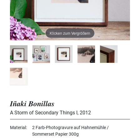
Klicken zum Vergrößern
Iñaki Bonillas
A Storm of Secondary Things I
,
2012
Material
2 Farb-Photogravure auf Hahnemühle /
Sommerset Papier 300g