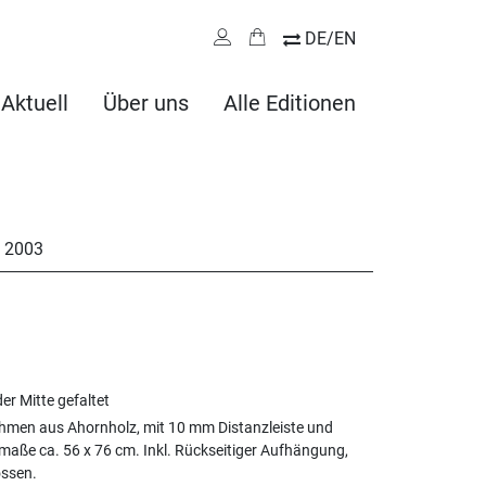
DE/EN
Aktuell
Über uns
Alle Editionen
,
2003
er Mitte gefaltet
hmen aus Ahornholz, mit 10 mm Distanzleiste und
aße ca. 56 x 76 cm. Inkl. Rückseitiger Aufhängung,
ossen.