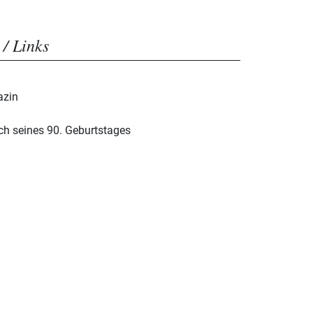
 / Links
azin
ich seines 90. Geburtstages