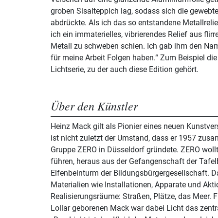
groben Sisalteppich lag, sodass sich die gewebte
abdrückte. Als ich das so entstandene Metallrelie
ich ein immaterielles, vibrierendes Relief aus fli
Metall zu schweben schien. Ich gab ihm den Namen
für meine Arbeit Folgen haben.“ Zum Beispiel die 
Lichtserie, zu der auch diese Edition gehört.
Über den Künstler
Heinz Mack gilt als Pionier eines neuen Kunstve
ist nicht zuletzt der Umstand, dass er 1957 zus
Gruppe ZERO in Düsseldorf gründete. ZERO woll
führen, heraus aus der Gefangenschaft der Tafel
Elfenbeinturm der Bildungsbürgergesellschaft. D
Materialien wie Installationen, Apparate und Akt
Realisierungsräume: Straßen, Plätze, das Meer. 
Lollar geborenen Mack war dabei Licht das zentr