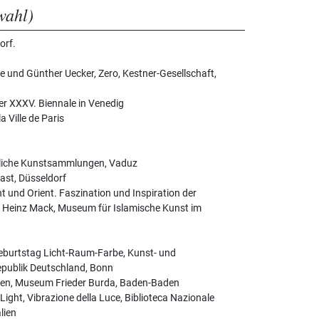
wahl)
orf.
 und Günther Uecker, Zero, Kestner-Gesellschaft,
er XXXV. Biennale in Venedig
 Ville de Paris
atliche Kunstsammlungen, Vaduz
ast, Düsseldorf
t und Orient. Faszination und Inspiration der
n Heinz Mack, Museum für Islamische Kunst im
eburtstag Licht-Raum-Farbe, Kunst- und
epublik Deutschland, Bonn
tten, Museum Frieder Burda, Baden-Baden
Light, Vibrazione della Luce, Biblioteca Nazionale
lien