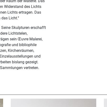
h der Raum der Materie. Das
den Widerstand des Lichts
inen Lichts ertragen. Das
 das Licht.“
 Seine Skulpturen erschafft
dere Lichtstelen,
prägen sein Œuvre Malerei,
grafie und bibliophile
tzen, Kirchenräumen,
Einzelausstellungen und
beiten bislang gezeigt.
n Sammlungen vertreten.