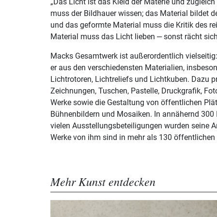
„Das Licht ist das Kleid der Materie und zugleic
muss der Bildhauer wissen; das Material bildet 
und das geformte Material muss die Kritik des re
Material muss das Licht lieben ‒ sonst rächt sich
Macks Gesamtwerk ist außerordentlich vielseitig:
er aus den verschiedensten Materialien, insbeson
Lichtrotoren, Lichtreliefs und Lichtkuben. Dazu 
Zeichnungen, Tuschen, Pastelle, Druckgrafik, Foto
Werke sowie die Gestaltung von öffentlichen Plä
Bühnenbildern und Mosaiken. In annähernd 300 
vielen Ausstellungsbeteiligungen wurden seine Ar
Werke von ihm sind in mehr als 130 öffentliche
Mehr Kunst entdecken