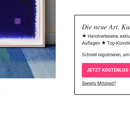
Die neue Art, Ku
Handverlesene, exklu
Auflagen
Top-Künstle
Schnell registrieren, u
JETZT KOSTENLOS 
Bereits Mitglied?