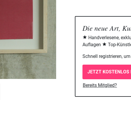
Die neue Art, Ku
Handverlesene, exklu
Auflagen
Top-Künstle
Schnell registrieren, u
JETZT KOSTENLOS 
Bereits Mitglied?