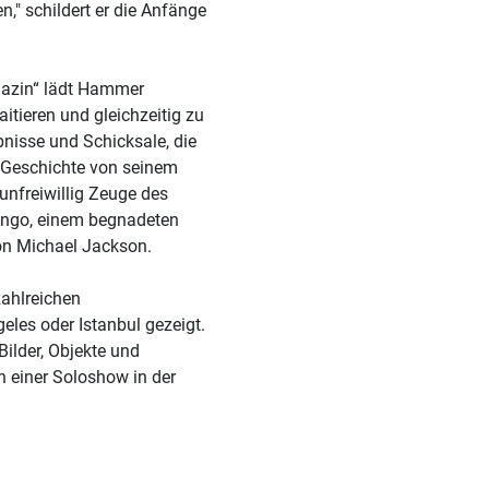
," schildert er die Anfänge
agazin“ lädt Hammer
raitieren und gleichzeitig zu
ebnisse und Schicksale, die
ie Geschichte von seinem
unfreiwillig Zeuge des
Yngo, einem begnadeten
on Michael Jackson.
zahlreichen
les oder Istanbul gezeigt.
ilder, Objekte und
n einer Soloshow in der