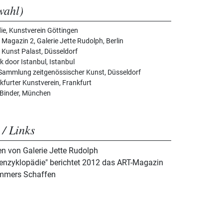
wahl)
e, Kunstverein Göttingen
Magazin 2, Galerie Jette Rudolph, Berlin
 Kunst Palast, Düsseldorf
k door Istanbul, Istanbul
 Sammlung zeitgenössischer Kunst, Düsseldorf
kfurter Kunstverein, Frankfurt
 Binder, München
 / Links
n von Galerie Jette Rudolph
enzyklopädie" berichtet 2012 das ART-Magazin
ammers Schaffen