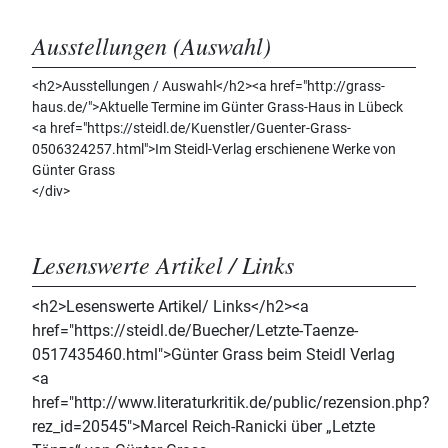
Ausstellungen (Auswahl)
<h2>Ausstellungen / Auswahl</h2><a href="http://grass-
haus.de/">Aktuelle Termine im Günter Grass-Haus in Lübeck
<a href="https://steidl.de/Kuenstler/Guenter-Grass-
0506324257.html">Im Steidl-Verlag erschienene Werke von
Günter Grass
</div>
Lesenswerte Artikel / Links
<h2>Lesenswerte Artikel/ Links</h2><a
href="https://steidl.de/Buecher/Letzte-Taenze-
0517435460.html">Günter Grass beim Steidl Verlag
<a
href="http://www.literaturkritik.de/public/rezension.php?
rez_id=20545">Marcel Reich-Ranicki über „Letzte