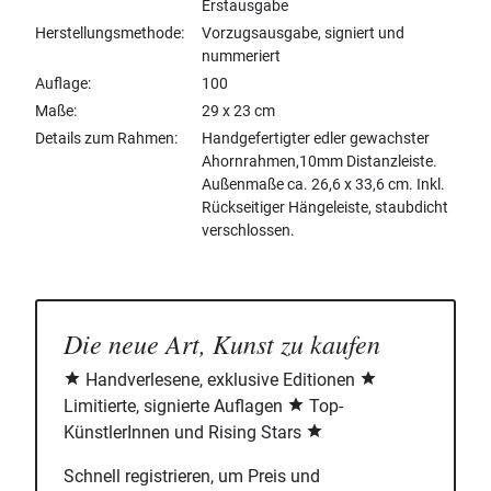
Erstausgabe
Herstellungsmethode
Vorzugsausgabe, signiert und
nummeriert
Auflage
100
Maße
29 x 23 cm
Details zum Rahmen
Handgefertigter edler gewachster
Ahornrahmen,10mm Distanzleiste.
Außenmaße ca. 26,6 x 33,6 cm. Inkl.
Rückseitiger Hängeleiste, staubdicht
verschlossen.
Die neue Art, Kunst zu kaufen
Handverlesene, exklusive Editionen
Limitierte, signierte Auflagen
Top-
KünstlerInnen und Rising Stars
Schnell registrieren, um Preis und