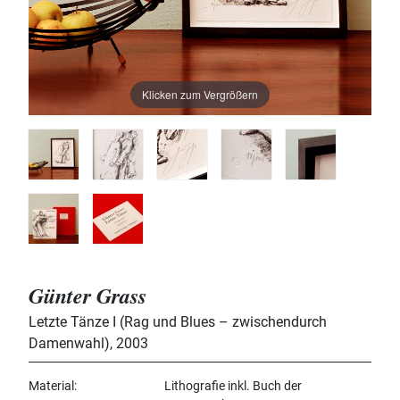
Klicken zum Vergrößern
Günter Grass
Letzte Tänze I (Rag und Blues – zwischendurch
Damenwahl)
,
2003
Material
Lithografie inkl. Buch der