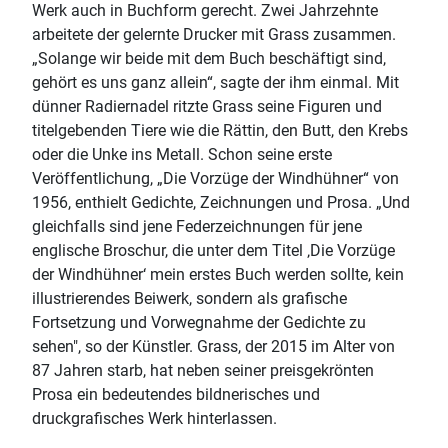
Werk auch in Buchform gerecht. Zwei Jahrzehnte
arbeitete der gelernte Drucker mit Grass zusammen.
„Solange wir beide mit dem Buch beschäftigt sind,
gehört es uns ganz allein“, sagte der ihm einmal. Mit
dünner Radiernadel ritzte Grass seine Figuren und
titelgebenden Tiere wie die Rättin, den Butt, den Krebs
oder die Unke ins Metall. Schon seine erste
Veröffentlichung, „Die Vorzüge der Windhühner“ von
1956, enthielt Gedichte, Zeichnungen und Prosa. „Und
gleichfalls sind jene Federzeichnungen für jene
englische Broschur, die unter dem Titel ‚Die Vorzüge
der Windhühner‘ mein erstes Buch werden sollte, kein
illustrierendes Beiwerk, sondern als grafische
Fortsetzung und Vorwegnahme der Gedichte zu
sehen", so der Künstler. Grass, der 2015 im Alter von
87 Jahren starb, hat neben seiner preisgekrönten
Prosa ein bedeutendes bildnerisches und
druckgrafisches Werk hinterlassen.