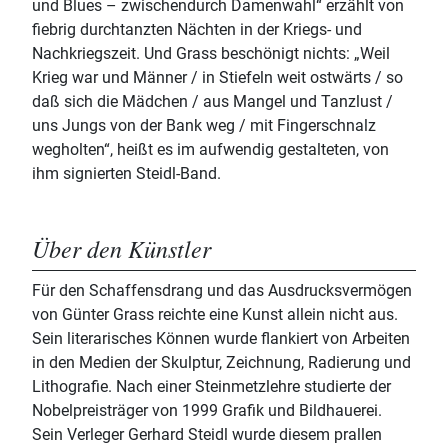
und Blues – zwischendurch Damenwahl“ erzählt von
fiebrig durchtanzten Nächten in der Kriegs- und
Nachkriegszeit. Und Grass beschönigt nichts: „Weil
Krieg war und Männer / in Stiefeln weit ostwärts / so
daß sich die Mädchen / aus Mangel und Tanzlust /
uns Jungs von der Bank weg / mit Fingerschnalz
wegholten“, heißt es im aufwendig gestalteten, von
ihm signierten Steidl-Band.
Über den Künstler
Für den Schaffensdrang und das Ausdrucksvermögen
von Günter Grass reichte eine Kunst allein nicht aus.
Sein literarisches Können wurde flankiert von Arbeiten
in den Medien der Skulptur, Zeichnung, Radierung und
Lithografie. Nach einer Steinmetzlehre studierte der
Nobelpreisträger von 1999 Grafik und Bildhauerei.
Sein Verleger Gerhard Steidl wurde diesem prallen