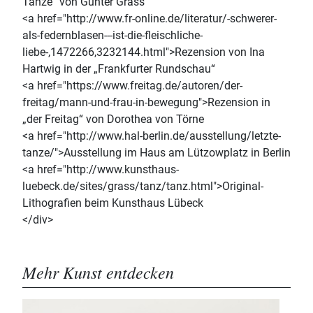
Tänze“ von Günter Grass
<a href="http://www.fr-online.de/literatur/-schwerer-
als-federnblasen---ist-die-fleischliche-
liebe-,1472266,3232144.html">Rezension von Ina
Hartwig in der „Frankfurter Rundschau“
<a href="https://www.freitag.de/autoren/der-
freitag/mann-und-frau-in-bewegung">Rezension in
„der Freitag“ von Dorothea von Törne
<a href="http://www.hal-berlin.de/ausstellung/letzte-
tanze/">Ausstellung im Haus am Lützowplatz in Berlin
<a href="http://www.kunsthaus-
luebeck.de/sites/grass/tanz/tanz.html">Original-
Lithografien beim Kunsthaus Lübeck
</div>
Mehr Kunst entdecken