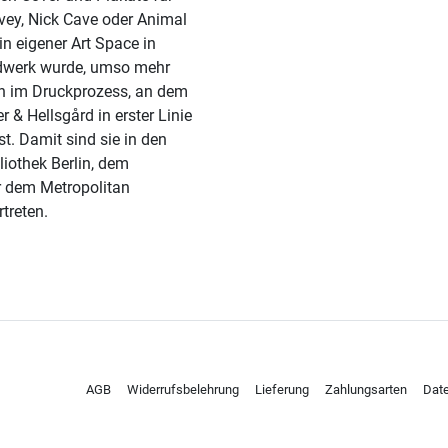
vey, Nick Cave oder Animal
in eigener Art Space in
andwerk wurde, umso mehr
rn im Druckprozess, an dem
r & Hellsgård in erster Linie
nst. Damit sind sie in den
iothek Berlin, dem
 dem Metropolitan
treten.
AGB
Widerrufsbelehrung
Lieferung
Zahlungsarten
Dat