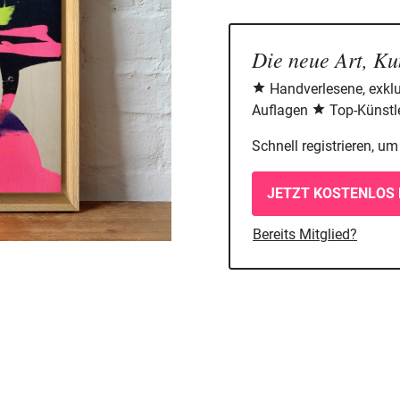
Die neue Art, Ku
Handverlesene, exklu
Auflagen
Top-Künstle
Schnell registrieren, u
JETZT KOSTENLOS 
Bereits Mitglied?