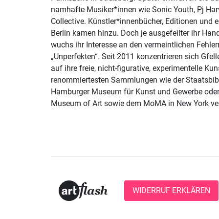
namhafte Musiker*innen wie Sonic Youth, Pj Har
Collective. Künstler*innenbücher, Editionen und e
Berlin kamen hinzu. Doch je ausgefeilter ihr H
wuchs ihr Interesse an den vermeintlichen Fehle
„Unperfekten“. Seit 2011 konzentrieren sich Gfelle
auf ihre freie, nicht-figurative, experimentelle Ku
renommiertesten Sammlungen wie der Staatsbibl
Hamburger Museum für Kunst und Gewerbe oder
Museum of Art sowie dem MoMA in New York ver
WIDERRUF ERKLÄREN