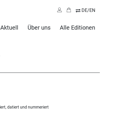
DE/EN
Aktuell
Über uns
Alle Editionen
iert, datiert und nummeriert