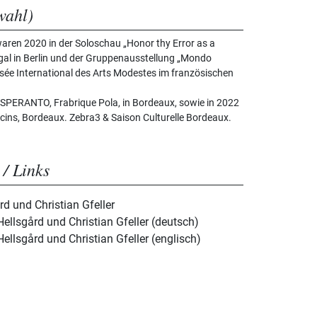
wahl)
waren 2020 in der Soloschau „Honor thy Error as a
Egal in Berlin und der Gruppenausstellung „Mondo
ée International des Arts Modestes im französischen
ESPERANTO, Frabrique Pola, in Bordeaux, sowie in 2022
cins, Bordeaux. Zebra3 & Saison Culturelle Bordeaux.
 / Links
d und Christian Gfeller
ellsgård und Christian Gfeller (deutsch)
ellsgård und Christian Gfeller (englisch)