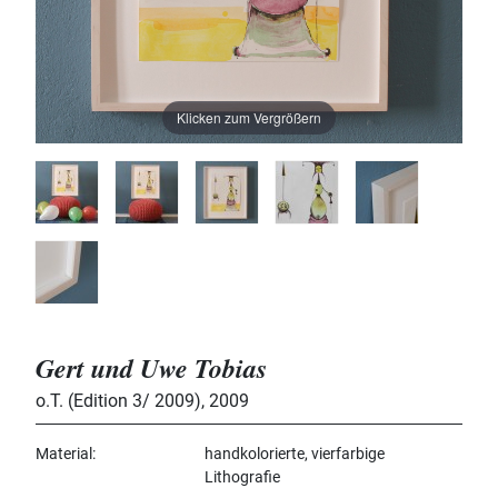
Klicken zum Vergrößern
Gert und Uwe Tobias
o.T. (Edition 3/ 2009)
,
2009
Material
handkolorierte, vierfarbige
Lithografie