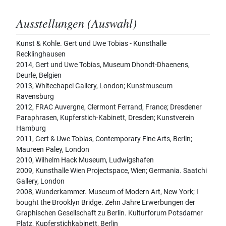
Ausstellungen (Auswahl)
Kunst & Kohle. Gert und Uwe Tobias - Kunsthalle
Recklinghausen
2014, Gert und Uwe Tobias, Museum Dhondt-Dhaenens,
Deurle, Belgien
2013, Whitechapel Gallery, London; Kunstmuseum
Ravensburg
2012, FRAC Auvergne, Clermont Ferrand, France; Dresdener
Paraphrasen, Kupferstich-Kabinett, Dresden; Kunstverein
Hamburg
2011, Gert & Uwe Tobias, Contemporary Fine Arts, Berlin;
Maureen Paley, London
2010, Wilhelm Hack Museum, Ludwigshafen
2009, Kunsthalle Wien Projectspace, Wien; Germania. Saatchi
Gallery, London
2008, Wunderkammer. Museum of Modern Art, New York; I
bought the Brooklyn Bridge. Zehn Jahre Erwerbungen der
Graphischen Gesellschaft zu Berlin. Kulturforum Potsdamer
Platz, Kupferstichkabinett, Berlin