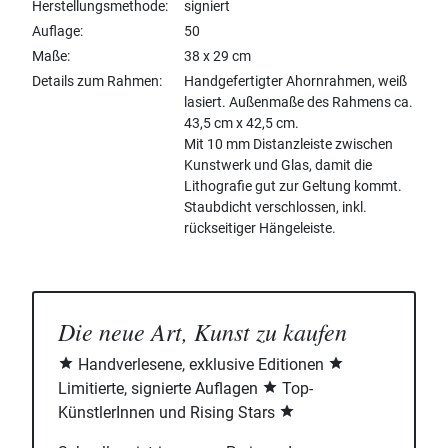
Herstellungsmethode
signiert
Auflage
50
Maße
38 x 29 cm
Details zum Rahmen
Handgefertigter Ahornrahmen, weiß
lasiert. Außenmaße des Rahmens ca.
43,5 cm x 42,5 cm.
Mit 10 mm Distanzleiste zwischen
Kunstwerk und Glas, damit die
Lithografie gut zur Geltung kommt.
Staubdicht verschlossen, inkl.
rückseitiger Hängeleiste.
Die neue Art, Kunst zu kaufen
Handverlesene, exklusive Editionen
Limitierte, signierte Auflagen
Top-
KünstlerInnen und Rising Stars