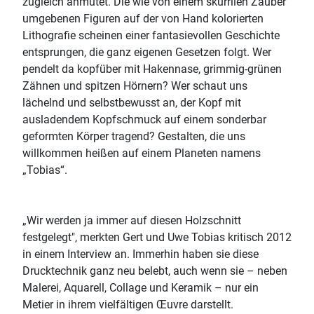
zugleich anmutet. Die wie von einem skurrilen Zauber
umgebenen Figuren auf der von Hand kolorierten
Lithografie scheinen einer fantasievollen Geschichte
entsprungen, die ganz eigenen Gesetzen folgt. Wer
pendelt da kopfüber mit Hakennase, grimmig-grünen
Zähnen und spitzen Hörnern? Wer schaut uns
lächelnd und selbstbewusst an, der Kopf mit
ausladendem Kopfschmuck auf einem sonderbar
geformten Körper tragend? Gestalten, die uns
willkommen heißen auf einem Planeten namens
„Tobias“.
„Wir werden ja immer auf diesen Holzschnitt
festgelegt", merkten Gert und Uwe Tobias kritisch 2012
in einem Interview an. Immerhin haben sie diese
Drucktechnik ganz neu belebt, auch wenn sie – neben
Malerei, Aquarell, Collage und Keramik – nur ein
Metier in ihrem vielfältigen Œuvre darstellt.