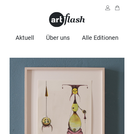
Aktuell
Über uns
Alle Editionen