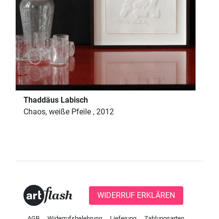
Thaddäus Labisch
Chaos, weiße Pfeile , 2012
WIDERRUF ERKLÄREN
AGB
Widerrufsbelehrung
Lieferung
Zahlungsarten