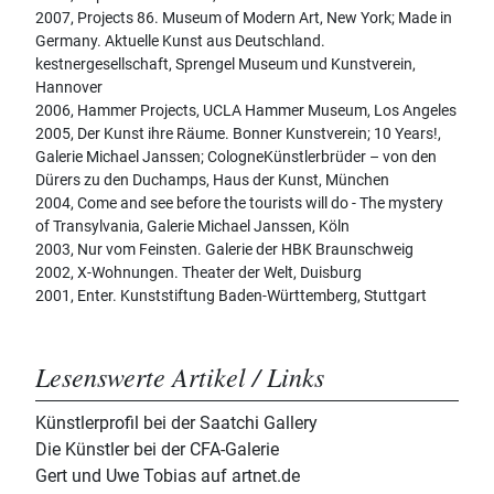
2007, Projects 86. Museum of Modern Art, New York; Made in
Germany. Aktuelle Kunst aus Deutschland.
kestnergesellschaft, Sprengel Museum und Kunstverein,
Hannover
2006, Hammer Projects, UCLA Hammer Museum, Los Angeles
2005, Der Kunst ihre Räume. Bonner Kunstverein; 10 Years!,
Galerie Michael Janssen; CologneKünstlerbrüder – von den
Dürers zu den Duchamps, Haus der Kunst, München
2004, Come and see before the tourists will do - The mystery
of Transylvania, Galerie Michael Janssen, Köln
2003, Nur vom Feinsten. Galerie der HBK Braunschweig
2002, X-Wohnungen. Theater der Welt, Duisburg
2001, Enter. Kunststiftung Baden-Württemberg, Stuttgart
Lesenswerte Artikel / Links
Künstlerprofil bei der Saatchi Gallery
Die Künstler bei der CFA-Galerie
Gert und Uwe Tobias auf artnet.de