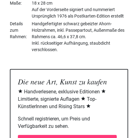
Maße
18 x 28 cm
Auf der Vorderseite signiert und nummeriert
Ursprünglich 1976 als Postkarten-Edition erstellt
Details
Handgefertigter schwarz gebeizter Ahorn-
zum
Holzrahmen, inkl. Passepartout, Außenmaße des
Rahmen
Rahmens ca. 46,6 x 37,8 cm.
Inkl. rückseitiger Aufhängung, staubdicht
verschlossen.
Die neue Art, Kunst zu kaufen
Handverlesene, exklusive Editionen
Limitierte, signierte Auflagen
Top-
KünstlerInnen und Rising Stars
Schnell registrieren, um Preis und
Verfügbarkeit zu sehen.