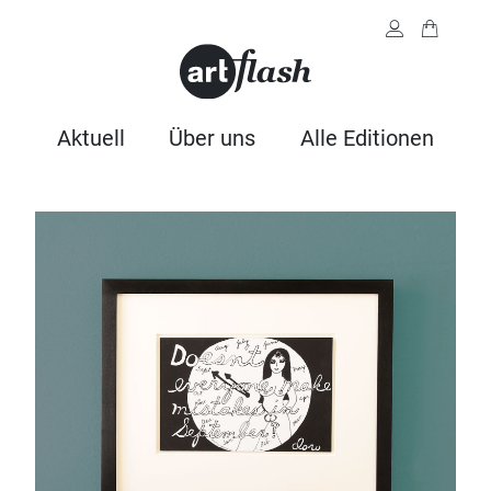
Aktuell
Über uns
Alle Editionen