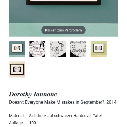
Klicken zum Vergrößern
Dorothy Iannone
Doesn’t Everyone Make Mistakes in September?
,
2014
Material
Siebdruck auf schwarzer Hardcover-Tafel
Auflage
100