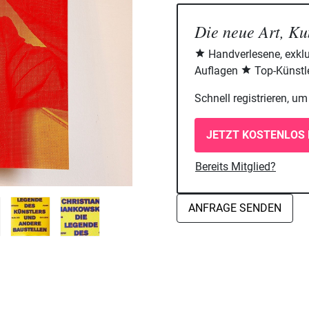
Die neue Art, Ku
Handverlesene, exklu
Auflagen
Top-Künstle
Schnell registrieren, u
JETZT KOSTENLOS 
Bereits Mitglied?
ANFRAGE SENDEN