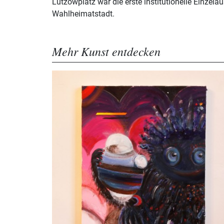
Lützowplatz war die erste institutionelle Einzelau
Wahlheimatstadt.
Mehr Kunst entdecken