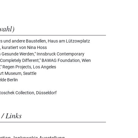
wahl)
rs und andere Baustellen, Haus am Lützowplatz
, kuratiert von Nina Hoss
as Gesunde Werden," Innsbruck Contemporary
Completely Different," BAWAG Foundation, Wien
," Regen Projects, Los Angeles
Art Museum, Seattle
lde Berlin
Stoschek Collection, Düsseldorf
 / Links