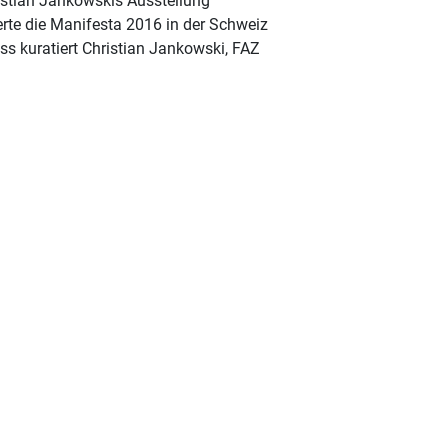
stian Jankowskis Ausstellung
erte die Manifesta 2016 in der Schweiz
ss kuratiert Christian Jankowski, FAZ