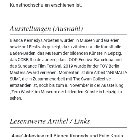
Kunsthochschulen erschienen ist.
Ausstellungen (Auswahl)
Bianca Kennedys Arbeiten wurden in Museen und Galerien
sowie auf Festivals gezeigt, dazu zählen u.a. die Kunsthalle
Baden-Baden, das Museum der bildenden Künste in Leipzig,
das CCBB Rio de Janeiro, das LOOP Festival Barcelona und
das Sundance Film Festival. 2019 wurde ihr der TOY Berlin
Masters Award verliehen. Momentan ist ihre Arbeit “ANIMALIA
SUM”, die in Zusammenarbeit mit The Swan Collective
entstanden ist, noch bis zum 8. November in der Ausstellung
„Zero Waste“ im Museum der bildenden Künste in Leipzig zu
sehen.
Lesenswerte Artikel / Links
„4see“-Interview mit Bianca Kennedy und Felix Kraus