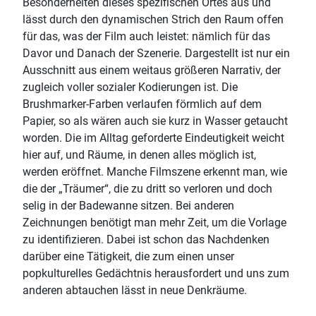
Besonderheiten dieses spezifischen Ortes aus und
lässt durch den dynamischen Strich den Raum offen
für das, was der Film auch leistet: nämlich für das
Davor und Danach der Szenerie. Dargestellt ist nur ein
Ausschnitt aus einem weitaus größeren Narrativ, der
zugleich voller sozialer Kodierungen ist. Die
Brushmarker-Farben verlaufen förmlich auf dem
Papier, so als wären auch sie kurz in Wasser getaucht
worden. Die im Alltag geforderte Eindeutigkeit weicht
hier auf, und Räume, in denen alles möglich ist,
werden eröffnet. Manche Filmszene erkennt man, wie
die der „Träumer“, die zu dritt so verloren und doch
selig in der Badewanne sitzen. Bei anderen
Zeichnungen benötigt man mehr Zeit, um die Vorlage
zu identifizieren. Dabei ist schon das Nachdenken
darüber eine Tätigkeit, die zum einen unser
popkulturelles Gedächtnis herausfordert und uns zum
anderen abtauchen lässt in neue Denkräume.