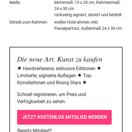
Maße
Motivmaß: 15 x 20 cm, Rahmenmaß:
24 x 30 cm
rückseitig signiert, datiert und betitelt
Details zum Rahmen
weißer Holzrahmen, inkl.
Passepartout, Außenmaß 24 x 30 cm
Die neue Art, Kunst zu kaufen
Handverlesene, exklusive Editionen
Limitierte, signierte Auflagen
Top-
KünstlerInnen und Rising Stars
Schnell registrieren, um Preis und
Verfügbarkeit zu sehen.
JETZT KOSTENLOS MITGLIED WERDEN
Bereits Mitglied?