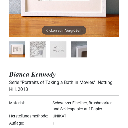
Klicken zum Vergrößern
Bianca Kennedy
Serie "Portraits of Taking a Bath in Movies": Notting
Hill
,
2018
Material
Schwarzer Fineliner, Brushmarker
und Seidenpapier auf Papier
Herstellungsmethode
UNIKAT
Auflage
1