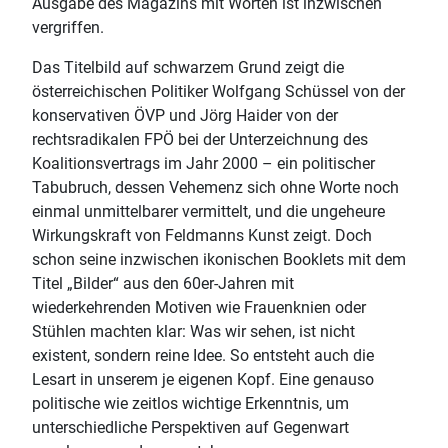
Ausgabe des Magazins mit Worten ist inzwischen
vergriffen.
Das Titelbild auf schwarzem Grund zeigt die
österreichischen Politiker Wolfgang Schüssel von der
konservativen ÖVP und Jörg Haider von der
rechtsradikalen FPÖ bei der Unterzeichnung des
Koalitionsvertrags im Jahr 2000 – ein politischer
Tabubruch, dessen Vehemenz sich ohne Worte noch
einmal unmittelbarer vermittelt, und die ungeheure
Wirkungskraft von Feldmanns Kunst zeigt. Doch
schon seine inzwischen ikonischen Booklets mit dem
Titel „Bilder“ aus den 60er-Jahren mit
wiederkehrenden Motiven wie Frauenknien oder
Stühlen machten klar: Was wir sehen, ist nicht
existent, sondern reine Idee. So entsteht auch die
Lesart in unserem je eigenen Kopf. Eine genauso
politische wie zeitlos wichtige Erkenntnis, um
unterschiedliche Perspektiven auf Gegenwart