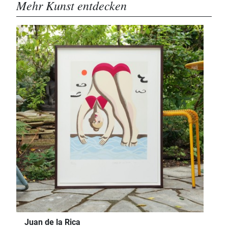
Mehr Kunst entdecken
Juan de la Rica