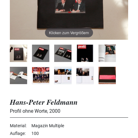
Klicken zum Vergrößern
Hans-Peter Feldmann
Profil ohne Worte
,
2000
Material
Magazin Multiple
Auflage
100