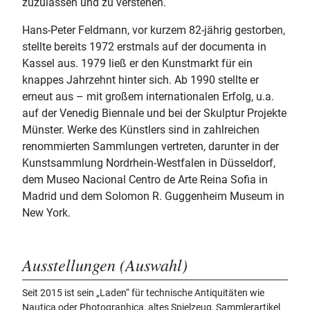
zuzulassen und zu verstehen.
Hans-Peter Feldmann, vor kurzem 82-jährig gestorben,
stellte bereits 1972 erstmals auf der documenta in
Kassel aus. 1979 ließ er den Kunstmarkt für ein
knappes Jahrzehnt hinter sich. Ab 1990 stellte er
erneut aus – mit großem internationalen Erfolg, u.a.
auf der Venedig Biennale und bei der Skulptur Projekte
Münster. Werke des Künstlers sind in zahlreichen
renommierten Sammlungen vertreten, darunter in der
Kunstsammlung Nordrhein-Westfalen in Düsseldorf,
dem Museo Nacional Centro de Arte Reina Sofia in
Madrid und dem Solomon R. Guggenheim Museum in
New York.
Ausstellungen (Auswahl)
Seit 2015 ist sein „Laden“ für technische Antiquitäten wie
Nautica oder Photographica, altes Spielzeug, Sammlerartikel