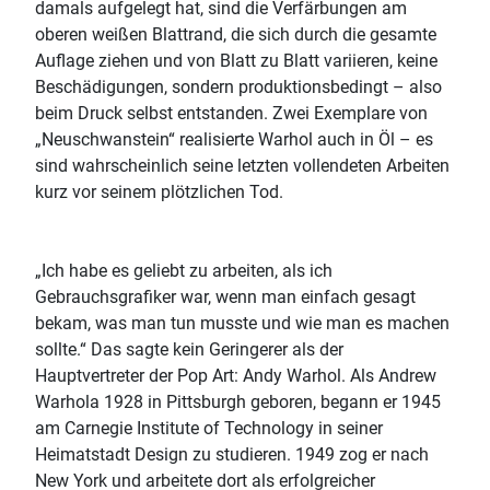
damals aufgelegt hat, sind die Verfärbungen am
oberen weißen Blattrand, die sich durch die gesamte
Auflage ziehen und von Blatt zu Blatt variieren, keine
Beschädigungen, sondern produktionsbedingt – also
beim Druck selbst entstanden. Zwei Exemplare von
„Neuschwanstein“ realisierte Warhol auch in Öl – es
sind wahrscheinlich seine letzten vollendeten Arbeiten
kurz vor seinem plötzlichen Tod.
„Ich habe es geliebt zu arbeiten, als ich
Gebrauchsgrafiker war, wenn man einfach gesagt
bekam, was man tun musste und wie man es machen
sollte.“ Das sagte kein Geringerer als der
Hauptvertreter der Pop Art: Andy Warhol. Als Andrew
Warhola 1928 in Pittsburgh geboren, begann er 1945
am Carnegie Institute of Technology in seiner
Heimatstadt Design zu studieren. 1949 zog er nach
New York und arbeitete dort als erfolgreicher