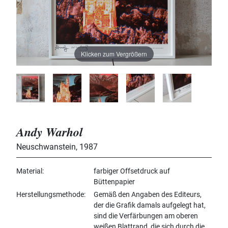
Klicken zum Vergrößern
Andy Warhol
Neuschwanstein
,
1987
Material
farbiger Offsetdruck auf
Büttenpapier
Herstellungsmethode
Gemäß den Angaben des Editeurs,
der die Grafik damals aufgelegt hat,
sind die Verfärbungen am oberen
weißen Blattrand, die sich durch die