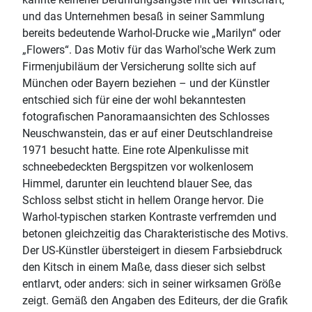
und das Unternehmen besaß in seiner Sammlung
bereits bedeutende Warhol-Drucke wie „Marilyn“ oder
„Flowers“. Das Motiv für das Warhol'sche Werk zum
Firmenjubiläum der Versicherung sollte sich auf
München oder Bayern beziehen – und der Künstler
entschied sich für eine der wohl bekanntesten
fotografischen Panoramaansichten des Schlosses
Neuschwanstein, das er auf einer Deutschlandreise
1971 besucht hatte. Eine rote Alpenkulisse mit
schneebedeckten Bergspitzen vor wolkenlosem
Himmel, darunter ein leuchtend blauer See, das
Schloss selbst sticht in hellem Orange hervor. Die
Warhol-typischen starken Kontraste verfremden und
betonen gleichzeitig das Charakteristische des Motivs.
Der US-Künstler übersteigert in diesem Farbsiebdruck
den Kitsch in einem Maße, dass dieser sich selbst
entlarvt, oder anders: sich in seiner wirksamen Größe
zeigt. Gemäß den Angaben des Editeurs, der die Grafik