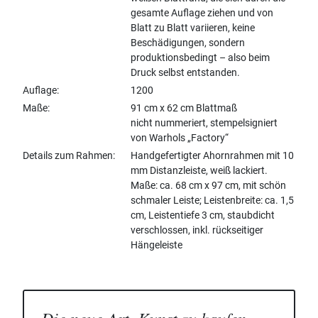
gesamte Auflage ziehen und von
Blatt zu Blatt variieren, keine
Beschädigungen, sondern
produktionsbedingt – also beim
Druck selbst entstanden.
Auflage
1200
Maße
91 cm x 62 cm Blattmaß
nicht nummeriert, stempelsigniert
von Warhols „Factory“
Details zum Rahmen
Handgefertigter Ahornrahmen mit 10
mm Distanzleiste, weiß lackiert.
Maße: ca. 68 cm x 97 cm, mit schön
schmaler Leiste; Leistenbreite: ca. 1,5
cm, Leistentiefe 3 cm, staubdicht
verschlossen, inkl. rückseitiger
Hängeleiste