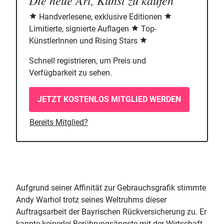
Die neue Art, Kunst zu kaufen
Handverlesene, exklusive Editionen
Limitierte, signierte Auflagen
Top-
KünstlerInnen und Rising Stars
Schnell registrieren, um Preis und
Verfügbarkeit zu sehen.
JETZT KOSTENLOS MITGLIED WERDEN
Bereits Mitglied?
Aufgrund seiner Affinität zur Gebrauchsgrafik stimmte
Andy Warhol trotz seines Weltruhms dieser
Auftragsarbeit der Bayrischen Rückversicherung zu. Er
kannte keinerlei Berührungsängste mit der Wirtschaft,