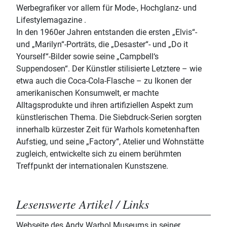
Werbegrafiker vor allem für Mode-, Hochglanz- und
Lifestylemagazine .
In den 1960er Jahren entstanden die ersten „Elvis“-
und „Marilyn“-Porträts, die „Desaster“- und „Do it
Yourself“-Bilder sowie seine „Campbell‘s
Suppendosen“. Der Künstler stilisierte Letztere – wie
etwa auch die Coca-Cola-Flasche – zu Ikonen der
amerikanischen Konsumwelt, er machte
Alltagsprodukte und ihren artifiziellen Aspekt zum
künstlerischen Thema. Die Siebdruck-Serien sorgten
innerhalb kürzester Zeit für Warhols kometenhaften
Aufstieg, und seine „Factory“, Atelier und Wohnstätte
zugleich, entwickelte sich zu einem berühmten
Treffpunkt der internationalen Kunstszene.
Lesenswerte Artikel / Links
Webseite des Andy Warhol Museums in seiner