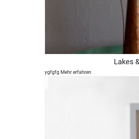
Lakes &
ygfgfg
Mehr erfahren