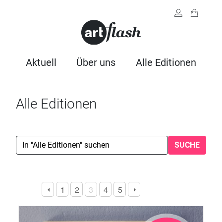
Aktuell
Über uns
Alle Editionen
Alle Editionen
SUCHE
1
2
3
4
5