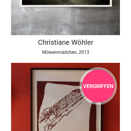
Christiane Wöhler
Möwenmädchen, 2013
VERGRIFFEN