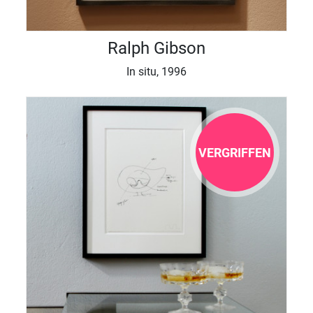
Ralph Gibson
In situ, 1996
VERGRIFFEN