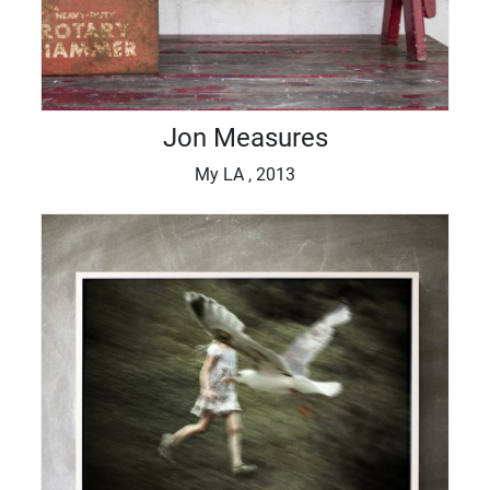
Jon Measures
My LA , 2013