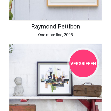
Raymond Pettibon
One more line, 2005
VERGRIFFEN