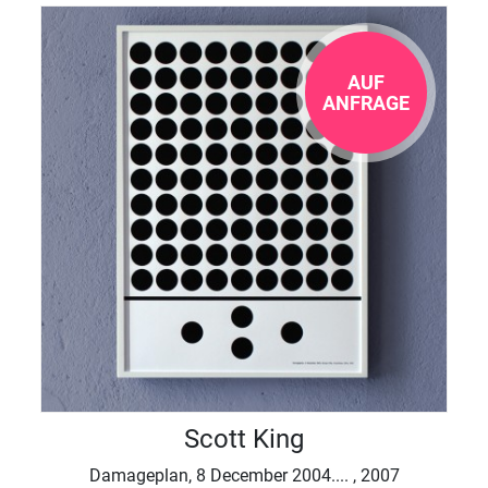
AUF
ANFRAGE
Scott King
Damageplan, 8 December 2004.... , 2007