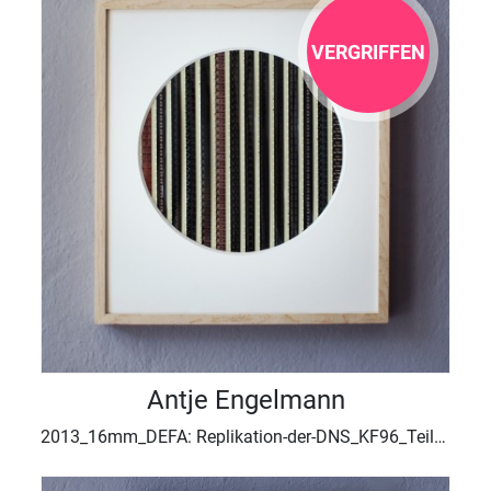
VERGRIFFEN
Antje Engelmann
2013_16mm_DEFA: Replikation-der-DNS_KF96_Teil3_Genetik_Rolle1, 2013