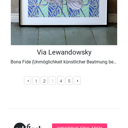
Via Lewandowsky
Bona Fide (Unmöglichkeit künstlicher Beatmung bei gleichzeitiger Erhaltung der Anmut), 1999
1
2
3
4
5